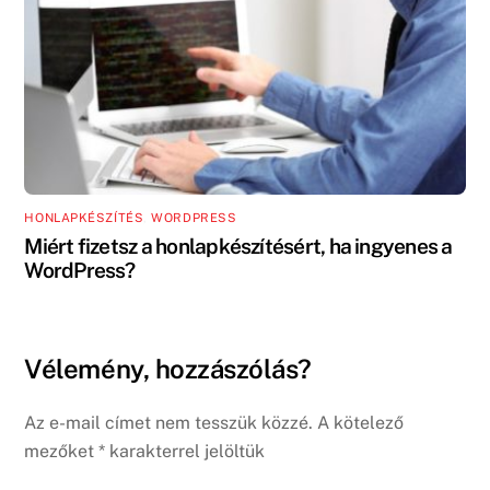
HONLAPKÉSZÍTÉS
,
WORDPRESS
Miért fizetsz a honlapkészítésért, ha ingyenes a
WordPress?
Vélemény, hozzászólás?
Az e-mail címet nem tesszük közzé.
A kötelező
mezőket
*
karakterrel jelöltük