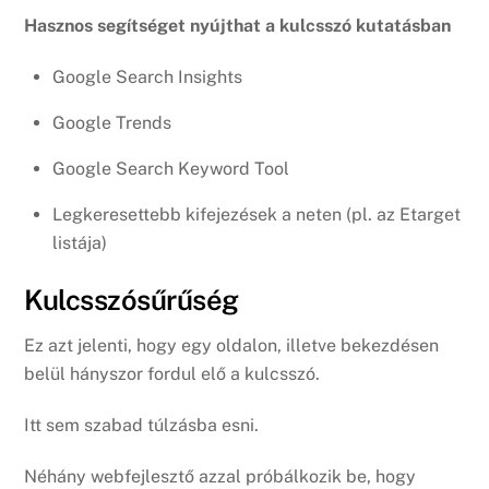
Hasznos segítséget nyújthat a kulcsszó kutatásban
Google Search Insights
Google Trends
Google Search Keyword Tool
Legkeresettebb kifejezések a neten (pl. az Etarget
listája)
Kulcsszósűrűség
Ez azt jelenti, hogy egy oldalon, illetve bekezdésen
belül hányszor fordul elő a kulcsszó.
Itt sem szabad túlzásba esni.
Néhány webfejlesztő azzal próbálkozik be, hogy