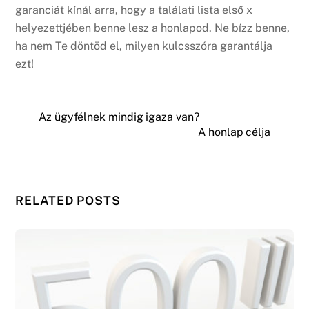
garanciát kínál arra, hogy a találati lista első x
helyezettjében benne lesz a honlapod. Ne bízz benne,
ha nem Te döntöd el, milyen kulcsszóra garantálja
ezt!
Az ügyfélnek mindig igaza van?
A honlap célja
RELATED POSTS