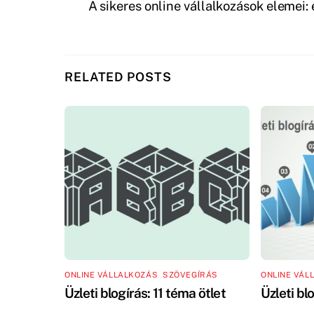
A sikeres online vállalkozások elemei:
RELATED POSTS
ONLINE VÁLLALKOZÁS
,
SZÖVEGÍRÁS
ONLINE VÁL
Üzleti blogírás: 11 téma ötlet
Üzleti bl