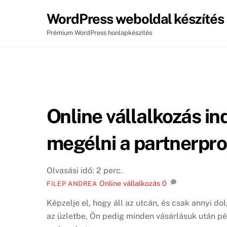
Skip
WordPress weboldal készítés
to
content
Prémium WordPress honlapkészítés
Online vállalkozás ind
megélni a partnerpr
Olvasási idő:
2
perc.
Online vállalkozás
0
FILEP ANDREA
Képzelje el, hogy áll az utcán, és csak annyi d
az üzletbe, Ön pedig minden vásárlásuk után pé