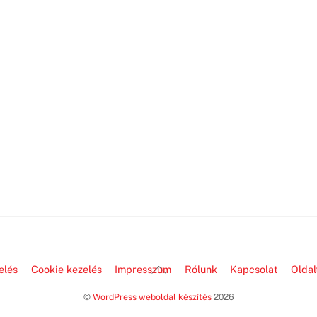
Back
elés
Cookie kezelés
Impresszum
Rólunk
Kapcsolat
Oldal
To
©
WordPress weboldal készítés
2026
Top