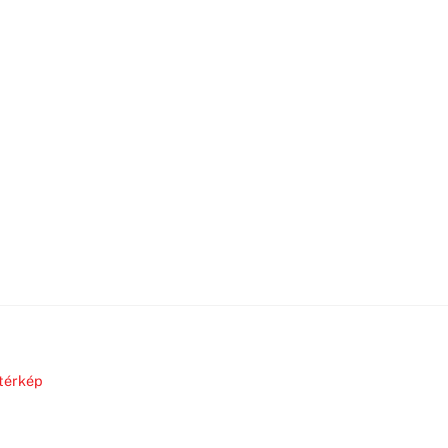
térkép