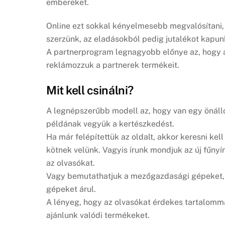
embereket.
Online ezt sokkal kényelmesebb megvalósítani,
szerzünk, az eladásokból pedig jutalékot kapun
A partnerprogram legnagyobb előnye az, hogy 
reklámozzuk a partnerek termékeit.
Mit kell csinálni?
A legnépszerűbb modell az, hogy van egy önáll
példának vegyük a kertészkedést.
Ha már felépítettük az oldalt, akkor keresni kel
kötnek velünk. Vagyis írunk mondjuk az új fűnyír
az olvasókat.
Vagy bemutathatjuk a mezőgazdasági gépeket, 
gépeket árul.
A lényeg, hogy az olvasókat érdekes tartalomm
ajánlunk valódi termékeket.