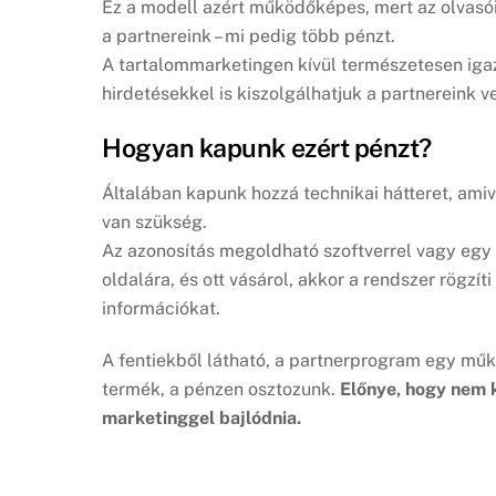
Ez a modell azért működőképes, mert az olvas
a partnereink – mi pedig több pénzt.
A tartalommarketingen kívül természetesen iga
hirdetésekkel is kiszolgálhatjuk a partnereink 
Hogyan kapunk ezért pénzt?
Általában kapunk hozzá technikai hátteret, amiv
van szükség.
Az azonosítás megoldható szoftverrel vagy egy ne
oldalára, és ott vásárol, akkor a rendszer rögzíti 
információkat.
A fentiekből látható, a partnerprogram egy műk
termék, a pénzen osztozunk.
Előnye, hogy nem k
marketinggel bajlódnia.