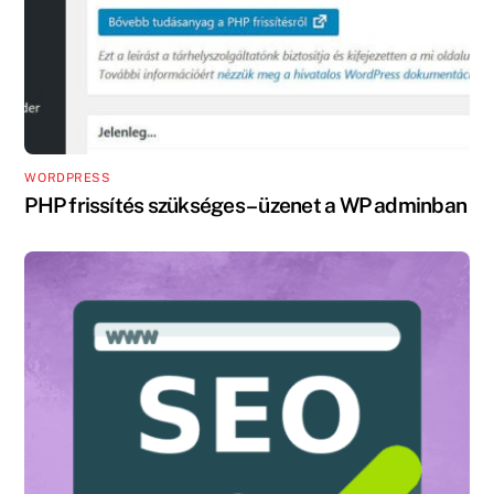
WORDPRESS
PHP frissítés szükséges – üzenet a WP adminban