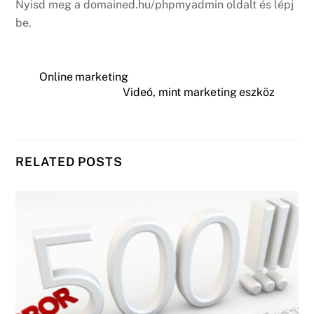
Nyisd meg a domained.hu/phpmyadmin oldalt és lépj
be.
Online marketing
Videó, mint marketing eszköz
RELATED POSTS