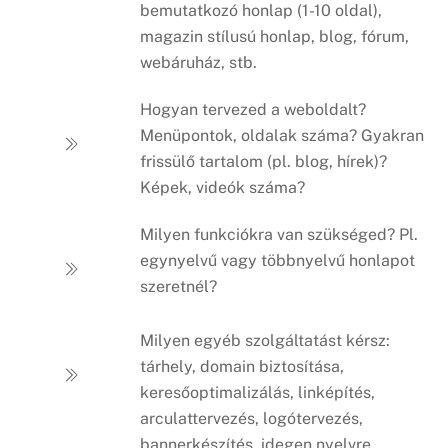
bemutatkozó honlap (1-10 oldal),
magazin stílusú honlap, blog, fórum,
webáruház, stb.
Hogyan tervezed a weboldalt?
Menüpontok, oldalak száma? Gyakran
frissülő tartalom (pl. blog, hírek)?
Képek, videók száma?
Milyen funkciókra van szükséged? Pl.
egynyelvű vagy többnyelvű honlapot
szeretnél?
Milyen egyéb szolgáltatást kérsz:
tárhely, domain biztosítása,
keresőoptimalizálás, linképítés,
arculattervezés, logótervezés,
bannerkészítés, idegen nyelvre