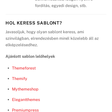
fordítás, egyedi design, stb.
HOL KERESS SABLONT?
Javasoljuk, hogy olyan sablont keress, ami
színvilágban, elrendezésben minél közelebb áll az
elképzelésedhez.
Ajánlott sablon lelőhelyek
Themeforest
Themify
Mythemeshop
Elegantthemes
Premiumpress