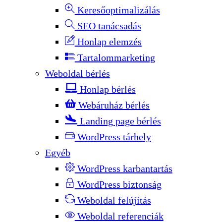
Keresőoptimalizálás
SEO tanácsadás
Honlap elemzés
Tartalommarketing
Weboldal bérlés
Honlap bérlés
Webáruház bérlés
Landing page bérlés
WordPress tárhely
Egyéb
WordPress karbantartás
WordPress biztonság
Weboldal felújítás
Weboldal referenciák