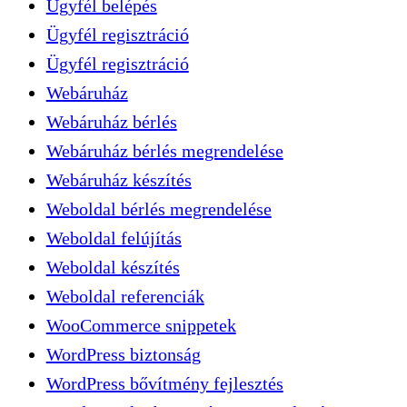
Ügyfél belépés
Ügyfél regisztráció
Ügyfél regisztráció
Webáruház
Webáruház bérlés
Webáruház bérlés megrendelése
Webáruház készítés
Weboldal bérlés megrendelése
Weboldal felújítás
Weboldal készítés
Weboldal referenciák
WooCommerce snippetek
WordPress biztonság
WordPress bővítmény fejlesztés