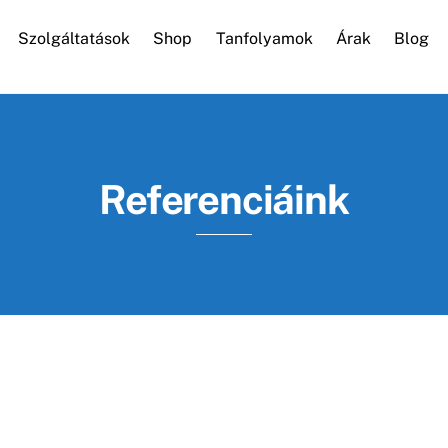
Szolgáltatások
Shop
Tanfolyamok
Árak
Blog
WordPress karbantartás
Referenciáink