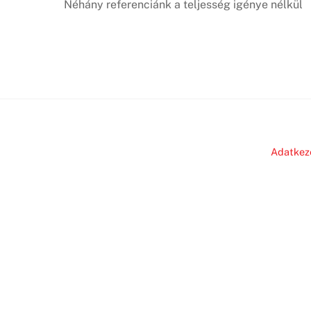
Néhány referenciánk a teljesség igénye nélkül
Adatkez