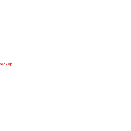
térkép