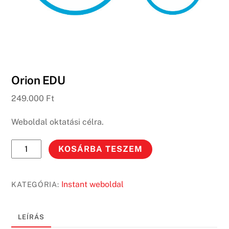
Orion EDU
249.000
Ft
Weboldal oktatási célra.
Orion
KOSÁRBA TESZEM
EDU
mennyiség
Instant weboldal
KATEGÓRIA:
LEÍRÁS