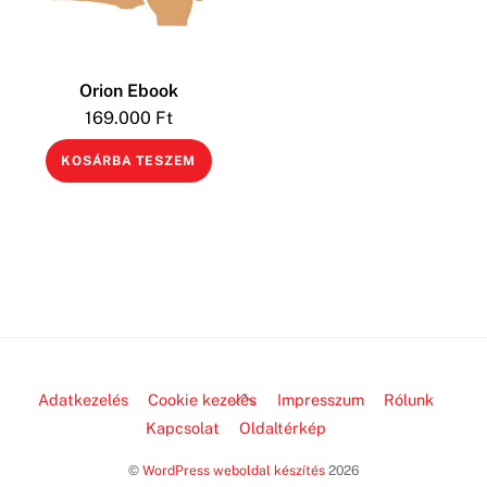
Orion Ebook
169.000
Ft
KOSÁRBA TESZEM
Back
Adatkezelés
Cookie kezelés
Impresszum
Rólunk
To
Kapcsolat
Oldaltérkép
Top
©
WordPress weboldal készítés
2026