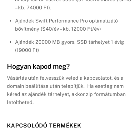
– kb. 74000 Ft).
Ajándék Swift Performance Pro optimalizáló
bővítmény ($40/év – kb. 12000 Ft/év)
Ajándék 20000 MB gyors, SSD tárhelyet 1 évig
(19000 Ft)
Hogyan kapod meg?
Vásárlás után felvesszük veled a kapcsolatot, és a
domain beállítása után telepítjük. Ha esetleg nem
kéred az ajándék tárhelyet, akkor zip formátumban
letöltheted.
KAPCSOLÓDÓ TERMÉKEK