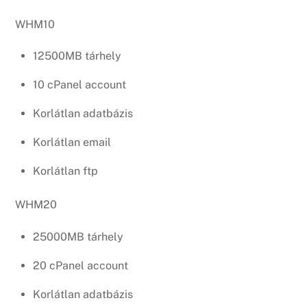
WHM10
12500MB tárhely
10 cPanel account
Korlátlan adatbázis
Korlátlan email
Korlátlan ftp
WHM20
25000MB tárhely
20 cPanel account
Korlátlan adatbázis