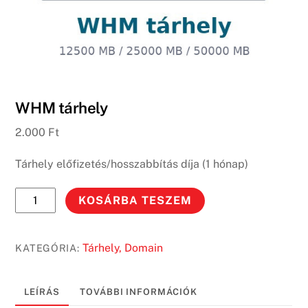
WHM tárhely
2.000
Ft
Tárhely előfizetés/hosszabbítás díja (1 hónap)
WHM
KOSÁRBA TESZEM
tárhely
mennyiség
Tárhely, Domain
KATEGÓRIA:
LEÍRÁS
TOVÁBBI INFORMÁCIÓK