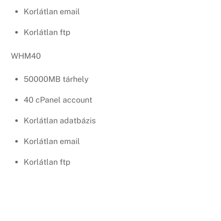
Korlátlan email
Korlátlan ftp
WHM40
50000MB tárhely
40 cPanel account
Korlátlan adatbázis
Korlátlan email
Korlátlan ftp