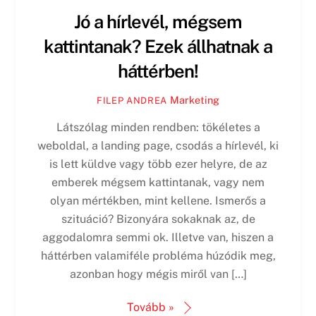
Jó a hírlevél, mégsem
kattintanak? Ezek állhatnak a
háttérben!
Marketing
FILEP ANDREA
Látszólag minden rendben: tökéletes a
weboldal, a landing page, csodás a hírlevél, ki
is lett küldve vagy több ezer helyre, de az
emberek mégsem kattintanak, vagy nem
olyan mértékben, mint kellene. Ismerős a
szituáció? Bizonyára sokaknak az, de
aggodalomra semmi ok. Illetve van, hiszen a
háttérben valamiféle probléma húzódik meg,
azonban hogy mégis miről van […]
Tovább »