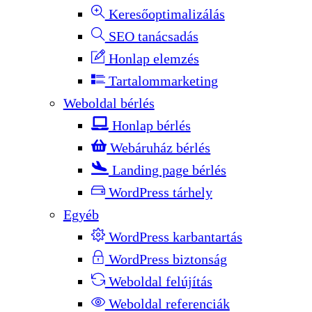
Keresőoptimalizálás
SEO tanácsadás
Honlap elemzés
Tartalommarketing
Weboldal bérlés
Honlap bérlés
Webáruház bérlés
Landing page bérlés
WordPress tárhely
Egyéb
WordPress karbantartás
WordPress biztonság
Weboldal felújítás
Weboldal referenciák