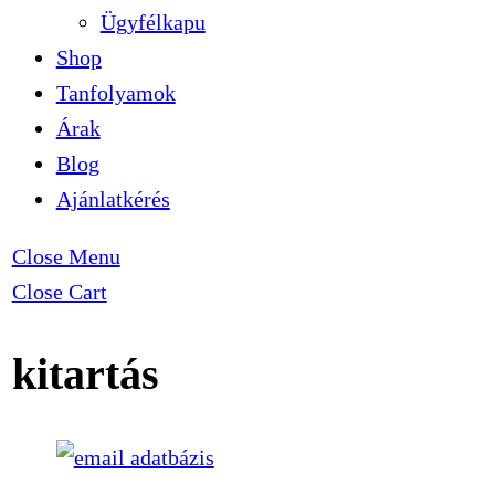
Ügyfélkapu
Shop
Tanfolyamok
Árak
Blog
Ajánlatkérés
Close Menu
Close Cart
kitartás