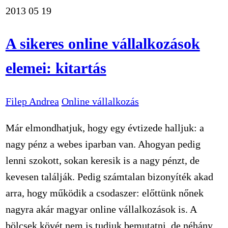
2013
05
19
A sikeres online vállalkozások
elemei: kitartás
Filep Andrea
Online vállalkozás
Már elmondhatjuk, hogy egy évtizede halljuk: a
nagy pénz a webes iparban van. Ahogyan pedig
lenni szokott, sokan keresik is a nagy pénzt, de
kevesen találják. Pedig számtalan bizonyíték akad
arra, hogy működik a csodaszer: előttünk nőnek
nagyra akár magyar online vállalkozások is. A
bölcsek kövét nem is tudjuk bemutatni, de néhány