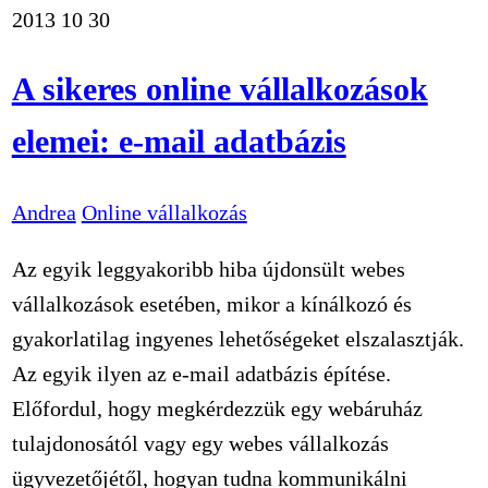
2013
10
30
A sikeres online vállalkozások
elemei: e-mail adatbázis
Andrea
Online vállalkozás
Az egyik leggyakoribb hiba újdonsült webes
vállalkozások esetében, mikor a kínálkozó és
gyakorlatilag ingyenes lehetőségeket elszalasztják.
Az egyik ilyen az e-mail adatbázis építése.
Előfordul, hogy megkérdezzük egy webáruház
tulajdonosától vagy egy webes vállalkozás
ügyvezetőjétől, hogyan tudna kommunikálni