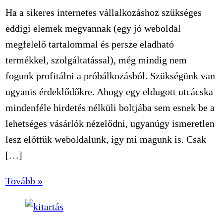
Ha a sikeres internetes vállalkozáshoz szükséges
eddigi elemek megvannak (egy jó weboldal
megfelelő tartalommal és persze eladható
termékkel, szolgáltatással), még mindig nem
fogunk profitálni a próbálkozásból. Szükségünk van
ugyanis érdeklődőkre. Ahogy egy eldugott utcácska
mindenféle hirdetés nélküli boltjába sem esnek be a
lehetséges vásárlók nézelődni, ugyanúgy ismeretlen
lesz előttük weboldalunk, így mi magunk is. Csak
[…]
Tovább »