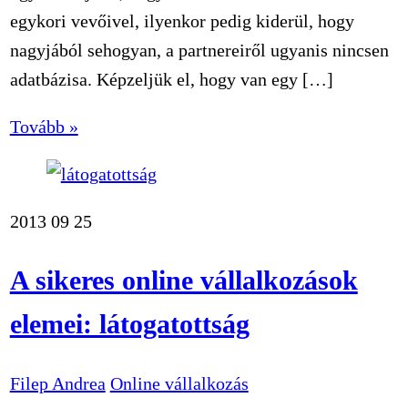
egykori vevőivel, ilyenkor pedig kiderül, hogy
nagyjából sehogyan, a partnereiről ugyanis nincsen
adatbázisa. Képzeljük el, hogy van egy […]
Tovább »
2013
09
25
A sikeres online vállalkozások
elemei: látogatottság
Filep Andrea
Online vállalkozás