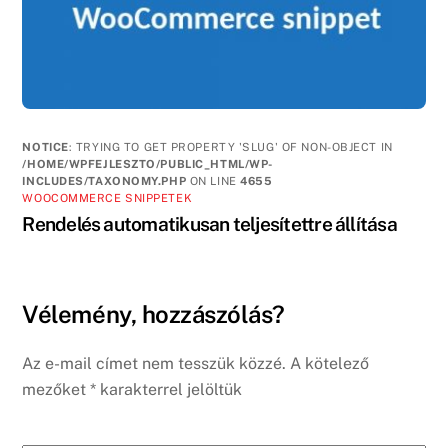
NOTICE
: TRYING TO GET PROPERTY 'SLUG' OF NON-OBJECT IN
/HOME/WPFEJLESZTO/PUBLIC_HTML/WP-
INCLUDES/TAXONOMY.PHP
ON LINE
4655
WOOCOMMERCE SNIPPETEK
Rendelés automatikusan teljesítettre állítása
Vélemény, hozzászólás?
Az e-mail címet nem tesszük közzé.
A kötelező
mezőket
*
karakterrel jelöltük