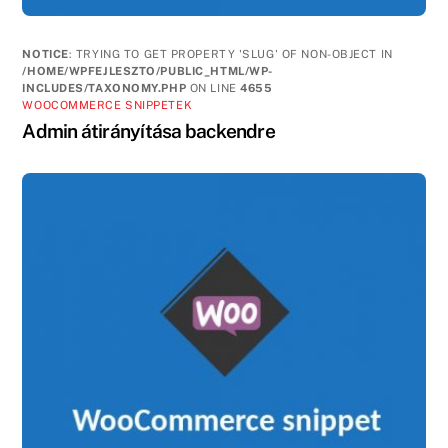
NOTICE
: TRYING TO GET PROPERTY 'SLUG' OF NON-OBJECT IN
/HOME/WPFEJLESZTO/PUBLIC_HTML/WP-
INCLUDES/TAXONOMY.PHP
ON LINE
4655
WOOCOMMERCE SNIPPETEK
Admin átirányítása backendre