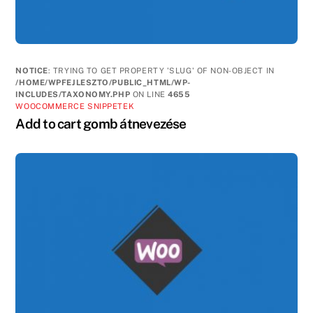
NOTICE
: TRYING TO GET PROPERTY 'SLUG' OF NON-OBJECT IN
/HOME/WPFEJLESZTO/PUBLIC_HTML/WP-
INCLUDES/TAXONOMY.PHP
ON LINE
4655
WOOCOMMERCE SNIPPETEK
Add to cart gomb átnevezése