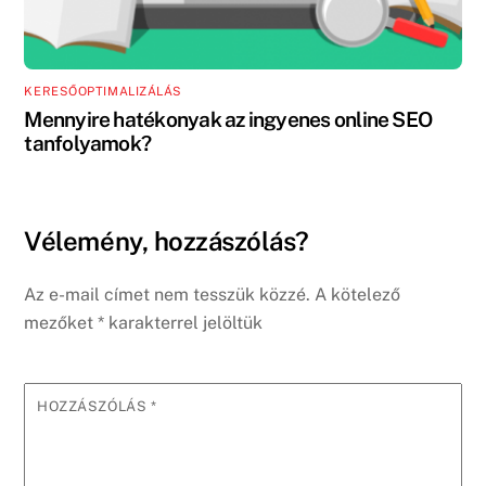
KERESŐOPTIMALIZÁLÁS
Mennyire hatékonyak az ingyenes online SEO
tanfolyamok?
Vélemény, hozzászólás?
Az e-mail címet nem tesszük közzé.
A kötelező
mezőket
*
karakterrel jelöltük
HOZZÁSZÓLÁS
*