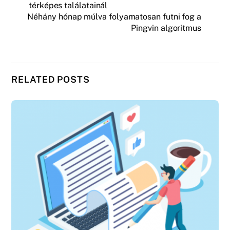
térképes találatainál
Néhány hónap múlva folyamatosan futni fog a
Pingvin algoritmus
RELATED POSTS