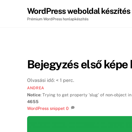
Skip
WordPress weboldal készítés
to
content
Prémium WordPress honlapkészítés
Bejegyzés első képe 
Olvasási idő:
< 1
perc.
ANDREA
Notice
: Trying to get property 'slug' of non-object i
4655
WordPress snippet
0