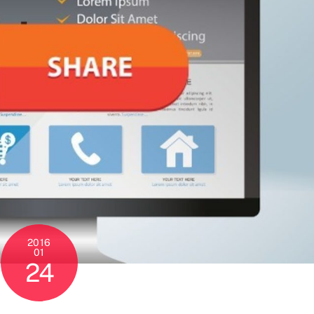
2016
01
24