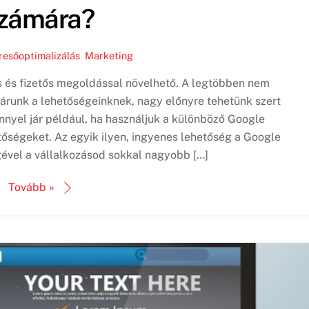
zámára?
resőoptimalizálás
,
Marketing
 és fizetős megoldással növelhető. A legtöbben nem
járunk a lehetőségeinknek, nagy előnyre tehetünk szert
nyel jár például, ha használjuk a különböző Google
tőségeket. Az egyik ilyen, ingyenes lehetőség a Google
ével a vállalkozásod sokkal nagyobb […]
Tovább »