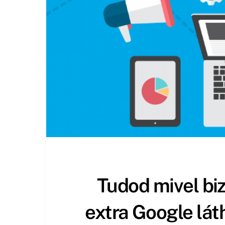
Tudod mivel bi
extra Google lát