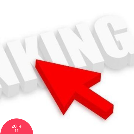
2014
11