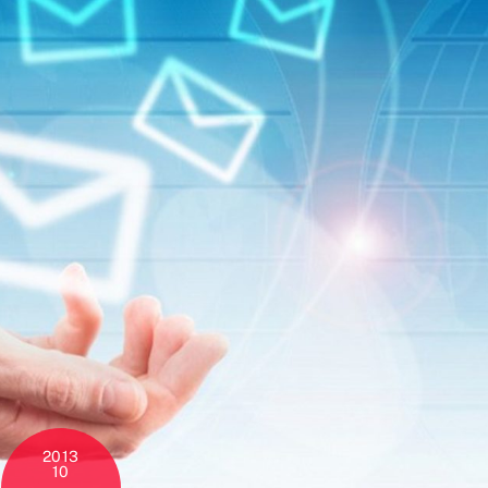
2013
10