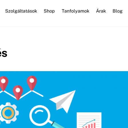
Szolgáltatások
Shop
Tanfolyamok
Árak
Blog
WordPress karbantartás
és