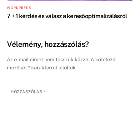
WORDPRESS
7 + 1 kérdés és válasz a keresőoptimalizálásról
Vélemény, hozzászólás?
Az e-mail címet nem tesszük közzé.
A kötelező
mezőket
*
karakterrel jelöltük
HOZZÁSZÓLÁS
*