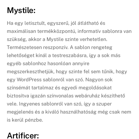
Mystile:
Ha egy letisztult, egyszerű, jól átlátható és
maximálisan termékközpontú, informatív sablonra van
szükség, akkor a Mystile szinte verhetetlen.
Természetesen reszponzív. A sablon rengeteg
lehetőséget kínál a testreszabásra, így a sok más
egyéb sablonhoz hasonlóan annyire
megszerkeszthetjük, hogy szinte fel sem tűnik, hogy
egy WordPress sablonról van szó. Nagyon sok
színsémát tartalmaz és egyedi megoldásokat
biztosítva igazán színvonalas webáruház készíthető
vele. Ingyenes sablonról van szó, így a szuper
megjelenés és a kiváló használhatóság még csak nem
is kerül pénzbe.
Artificer: