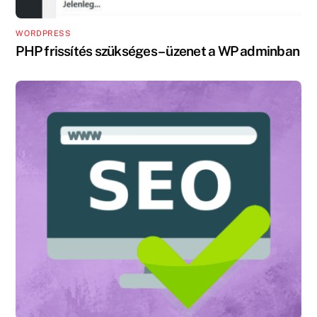
WORDPRESS
PHP frissítés szükséges – üzenet a WP adminban