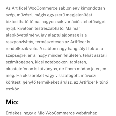
Az Artificel WooCommerce sablon egy kimondottan
szép, művészi, mégis egyszerű megjelenítést
biztosítható téma. nagyon sok variációs lehetőséget
nyújt, kiválóan testreszabható. Ma már
alapkövetelmény, így alaptulajdonság is a
reszponzivitás, természetesen az Artificer is
rendelkezik vele. A sablon nagy hangsúlyt fektet a
szépségre, arra, hogy minden felületen, tehát asztali
számítógépen, kicsi notebookon, tableten,
okostelefonon is látványos, de finom módon jelenjen
meg. Ha ékszereket vagy visszafogott, művészi
körítést igénylő termékeket árulsz, az Artificer kitűnő
eszköz.
Mio:
Érdekes, hogy a Mio WooCommerce webáruház