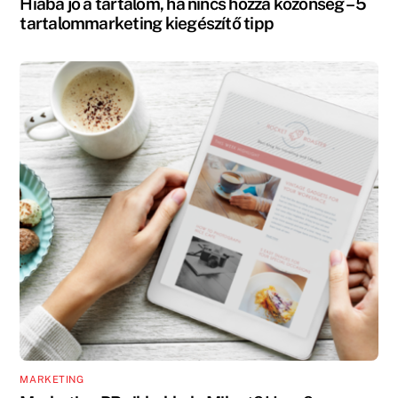
Hiába jó a tartalom, ha nincs hozzá közönség – 5
tartalommarketing kiegészítő tipp
MARKETING