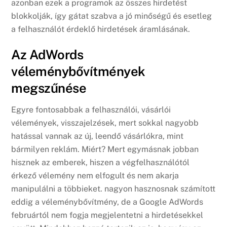
azonban ezek a programok az összes hirdetést
blokkolják, így gátat szabva a jó minőségű és esetleg
a felhasználót érdeklő hirdetések áramlásának.
Az AdWords
véleménybővítmények
megszűnése
Egyre fontosabbak a felhasználói, vásárlói
vélemények, visszajelzések, mert sokkal nagyobb
hatással vannak az új, leendő vásárlókra, mint
bármilyen reklám. Miért? Mert egymásnak jobban
hisznek az emberek, hiszen a végfelhasználótól
érkező vélemény nem elfogult és nem akarja
manipulálni a többieket. nagyon hasznosnak számított
eddig a véleménybővítmény, de a Google AdWords
februártól nem fogja megjelentetni a hirdetésekkel