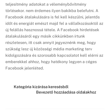
teljesítmény adatokat a véleménybővítmény
törlésekor. nem érdemes ilyen bakikba belefutni. A
Facebook átalakulására is fel kell készülni, jelentős
időt és energiát emészt majd fel a vállalkozásoktól az
új felállás hasznossá tétele. A Facebook hirdetések
átalakulásáról egy másik cikkünkben írtunk
részletesen, itt csak annyit jegyeznénk meg, hogy
szükség lesz új közösségi média marketing terv
kidolgozására és szorosabb kapcsolatot kell elérni az
emberekkel ahhoz, hogy hatékony legyen a céges
Facebook jelenléted.
Kategória kizárása keresésből
Bevezető hozzáadása oldalakhoz