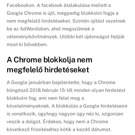
Facebookon. A facebook átalakulása mellett a
Google Chrome is újít, mégpedig blokkolni fogja a
nem megfelelő hirdetéseket. Szintén újítást vezetnek
be az AdWordsben, ahol megszűnnek a
véleménybővítmények. Utóbbi két újdonságot fejtjük
most ki bővebben.
A Chrome blokkolja nem
megfelelő hirdetéseket
A Google januárban bejelentette, hogy a Chrome
böngésző 2018.február 15-től minden olyan hirdetést
blokkolni fog, ami nem felel meg a
követelményeknek. A blokkolás a Google hirdetéseire
is vonatkozik, úgyhogy nagyon úgy néz ki, szigorúan
veszik a dolgot. Érdekes, hogy nem a Chrome
következő frissítéséhez kötik a kezdő dátumot.