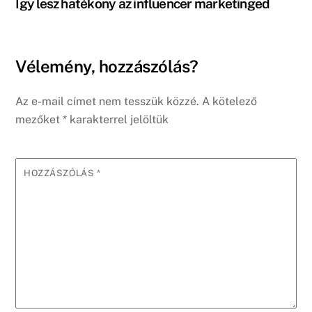
Így lesz hatékony az influencer marketinged
Vélemény, hozzászólás?
Az e-mail címet nem tesszük közzé.
A kötelező
mezőket
*
karakterrel jelöltük
HOZZÁSZÓLÁS
*