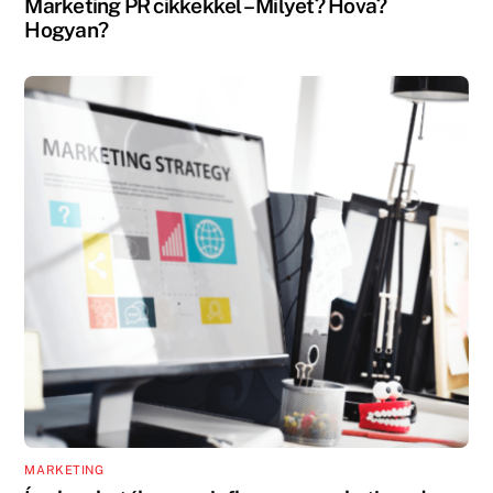
Marketing PR cikkekkel – Milyet? Hova?
Hogyan?
MARKETING