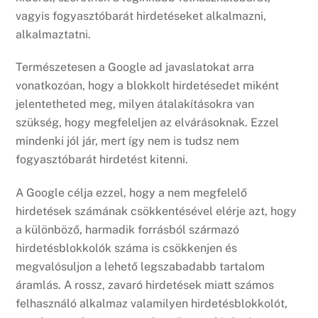
vagyis fogyasztóbarát hirdetéseket alkalmazni,
alkalmaztatni.
Természetesen a Google ad javaslatokat arra
vonatkozóan, hogy a blokkolt hirdetésedet miként
jelentetheted meg, milyen átalakításokra van
szükség, hogy megfeleljen az elvárásoknak. Ezzel
mindenki jól jár, mert így nem is tudsz nem
fogyasztóbarát hirdetést kitenni.
A Google célja ezzel, hogy a nem megfelelő
hirdetések számának csökkentésével elérje azt, hogy
a különböző, harmadik forrásból származó
hirdetésblokkolók száma is csökkenjen és
megvalósuljon a lehető legszabadabb tartalom
áramlás. A rossz, zavaró hirdetések miatt számos
felhasználó alkalmaz valamilyen hirdetésblokkolót,