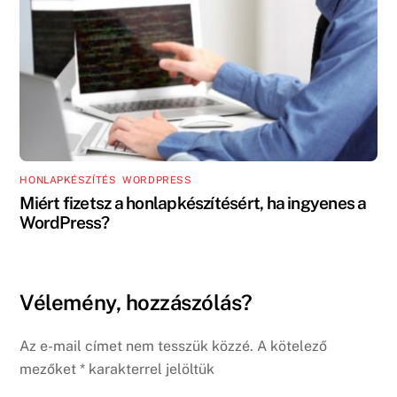
HONLAPKÉSZÍTÉS
,
WORDPRESS
Miért fizetsz a honlapkészítésért, ha ingyenes a
WordPress?
Vélemény, hozzászólás?
Az e-mail címet nem tesszük közzé.
A kötelező
mezőket
*
karakterrel jelöltük