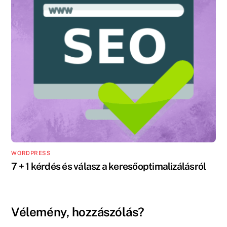
WORDPRESS
7 + 1 kérdés és válasz a keresőoptimalizálásról
Vélemény, hozzászólás?