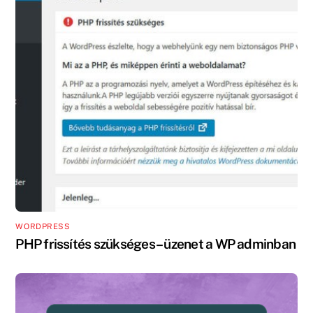
WORDPRESS
PHP frissítés szükséges – üzenet a WP adminban