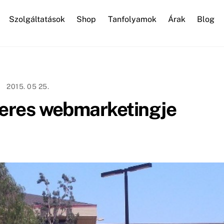
Szolgáltatások
Shop
Tanfolyamok
Árak
Blog
WordPress karbantartás
2015. 05 25.
ikeres webmarketingje