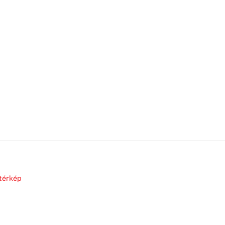
térkép