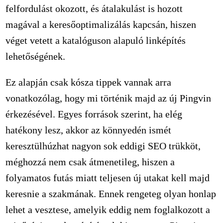
felfordulást okozott, és átalakulást is hozott
magával a keresőoptimalizálás kapcsán, hiszen
véget vetett a katalóguson alapuló linképítés
lehetőségének.
Ez alapján csak kósza tippek vannak arra
vonatkozólag, hogy mi történik majd az új Pingvin
érkezésével. Egyes források szerint, ha elég
hatékony lesz, akkor az könnyedén ismét
keresztülhúzhat nagyon sok eddigi SEO trükköt,
méghozzá nem csak átmenetileg, hiszen a
folyamatos futás miatt teljesen új utakat kell majd
keresnie a szakmának. Ennek rengeteg olyan honlap
lehet a vesztese, amelyik eddig nem foglalkozott a