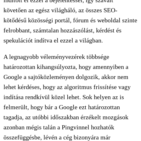
követően az egész világháló, az összes SEO-
kötődésű közösségi portál, fórum és weboldal szinte
felrobbant, számtalan hozzászólást, kérdést és
spekulációt indítva el ezzel a világban.
A legnagyobb véleményvezérek többsége
határozottan kihangsúlyozta, hogy amennyiben a
Google a sajtóközleményen dolgozik, akkor nem
lehet kérdéses, hogy az algoritmus frissítése vagy
indítása rendkívül közel lehet. Sok helyen az is
felmerült, hogy bár a Google ezt határozottan
tagadja, az utóbbi időszakban érzékelt mozgások
azonban mégis talán a Pingvinnel hozhatók
összefüggésbe, lévén a cég bizonyára már