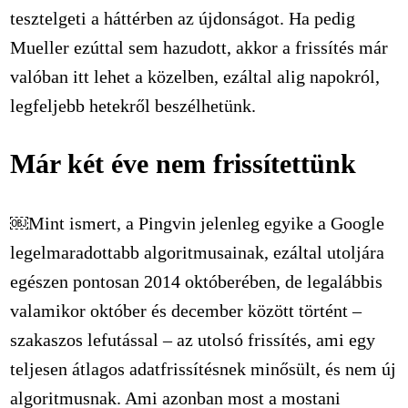
tesztelgeti a háttérben az újdonságot. Ha pedig
Mueller ezúttal sem hazudott, akkor a frissítés már
valóban itt lehet a közelben, ezáltal alig napokról,
legfeljebb hetekről beszélhetünk.
Már két éve nem frissítettünk
￼Mint ismert, a Pingvin jelenleg egyike a Google
legelmaradottabb algoritmusainak, ezáltal utoljára
egészen pontosan 2014 októberében, de legalábbis
valamikor október és december között történt –
szakaszos lefutással – az utolsó frissítés, ami egy
teljesen átlagos adatfrissítésnek minősült, és nem új
algoritmusnak. Ami azonban most a mostani