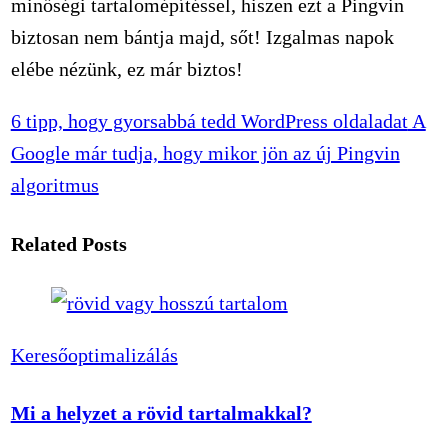
minőségi tartalomépítéssel, hiszen ezt a Pingvin
biztosan nem bántja majd, sőt! Izgalmas napok
elébe nézünk, ez már biztos!
6 tipp, hogy gyorsabbá tedd WordPress oldaladat
A
Google már tudja, hogy mikor jön az új Pingvin
algoritmus
Related Posts
Keresőoptimalizálás
Mi a helyzet a rövid tartalmakkal?