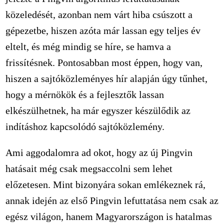
közeledését, azonban nem várt hiba csúszott a
gépezetbe, hiszen azóta már lassan egy teljes év
eltelt, és még mindig se híre, se hamva a
frissítésnek. Pontosabban most éppen, hogy van,
hiszen a sajtóközleményes hír alapján úgy tűnhet,
hogy a mérnökök és a fejlesztők lassan
elkészülhetnek, ha már egyszer készülődik az
indításhoz kapcsolódó sajtóközlemény.
Ami aggodalomra ad okot, hogy az új Pingvin
hatásait még csak megsaccolni sem lehet
előzetesen. Mint bizonyára sokan emlékeznek rá,
annak idején az első Pingvin lefuttatása nem csak az
egész világon, hanem Magyarországon is hatalmas