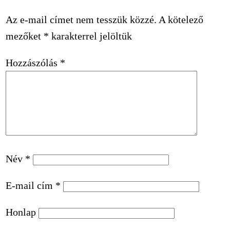
Az e-mail címet nem tesszük közzé.
A kötelező
mezőket
*
karakterrel jelöltük
Hozzászólás
*
Név
*
E-mail cím
*
Honlap