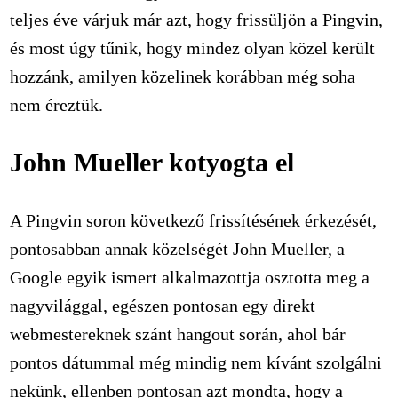
teljes éve várjuk már azt, hogy frissüljön a Pingvin,
és most úgy tűnik, hogy mindez olyan közel került
hozzánk, amilyen közelinek korábban még soha
nem éreztük.
John Mueller kotyogta el
A Pingvin soron következő frissítésének érkezését,
pontosabban annak közelségét John Mueller, a
Google egyik ismert alkalmazottja osztotta meg a
nagyvilággal, egészen pontosan egy direkt
webmestereknek szánt hangout során, ahol bár
pontos dátummal még mindig nem kívánt szolgálni
nekünk, ellenben pontosan azt mondta, hogy a