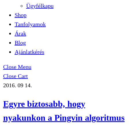
Ügyfélkapu
Shop
Tanfolyamok
Árak
Blog
Ajánlatkérés
Close Menu
Close Cart
2016. 09 14.
Egyre biztosabb, hogy
nyakunkon a Pingvin algoritmus