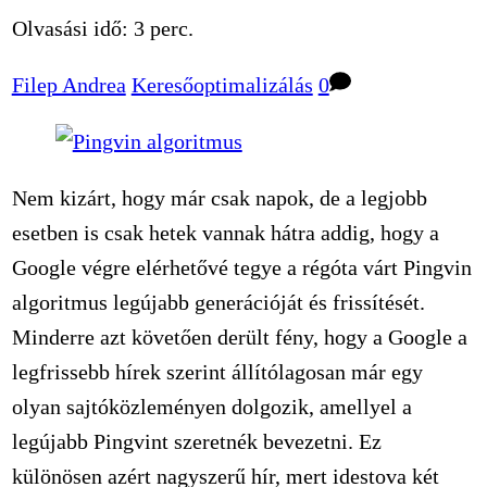
Olvasási idő:
3
perc.
Filep Andrea
Keresőoptimalizálás
0
Nem kizárt, hogy már csak napok, de a legjobb
esetben is csak hetek vannak hátra addig, hogy a
Google végre elérhetővé tegye a régóta várt Pingvin
algoritmus legújabb generációját és frissítését.
Minderre azt követően derült fény, hogy a Google a
legfrissebb hírek szerint állítólagosan már egy
olyan sajtóközleményen dolgozik, amellyel a
legújabb Pingvint szeretnék bevezetni. Ez
különösen azért nagyszerű hír, mert idestova két