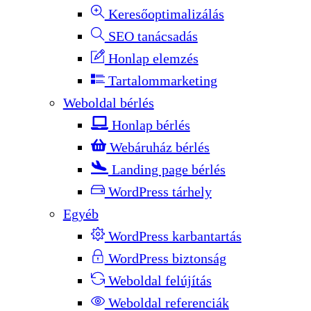
Keresőoptimalizálás
SEO tanácsadás
Honlap elemzés
Tartalommarketing
Weboldal bérlés
Honlap bérlés
Webáruház bérlés
Landing page bérlés
WordPress tárhely
Egyéb
WordPress karbantartás
WordPress biztonság
Weboldal felújítás
Weboldal referenciák