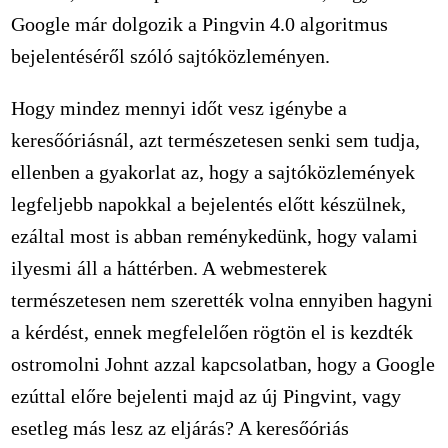
Google már dolgozik a Pingvin 4.0 algoritmus
bejelentéséről szóló sajtóközleményen.
Hogy mindez mennyi időt vesz igénybe a
keresőóriásnál, azt természetesen senki sem tudja,
ellenben a gyakorlat az, hogy a sajtóközlemények
legfeljebb napokkal a bejelentés előtt készülnek,
ezáltal most is abban reménykedünk, hogy valami
ilyesmi áll a háttérben. A webmesterek
természetesen nem szerették volna ennyiben hagyni
a kérdést, ennek megfelelően rögtön el is kezdték
ostromolni Johnt azzal kapcsolatban, hogy a Google
ezúttal előre bejelenti majd az új Pingvint, vagy
esetleg más lesz az eljárás? A keresőóriás