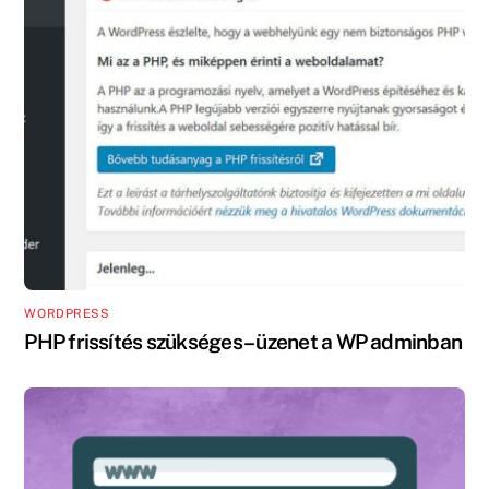
WORDPRESS
PHP frissítés szükséges – üzenet a WP adminban