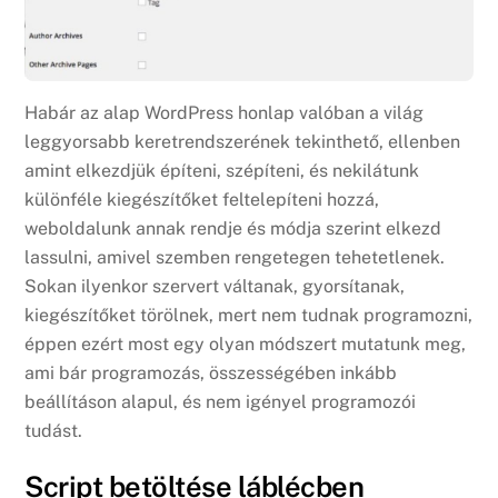
Habár az alap WordPress honlap valóban a világ
leggyorsabb keretrendszerének tekinthető, ellenben
amint elkezdjük építeni, szépíteni, és nekilátunk
különféle kiegészítőket feltelepíteni hozzá,
weboldalunk annak rendje és módja szerint elkezd
lassulni, amivel szemben rengetegen tehetetlenek.
Sokan ilyenkor szervert váltanak, gyorsítanak,
kiegészítőket törölnek, mert nem tudnak programozni,
éppen ezért most egy olyan módszert mutatunk meg,
ami bár programozás, összességében inkább
beállításon alapul, és nem igényel programozói
tudást.
Script betöltése láblécben