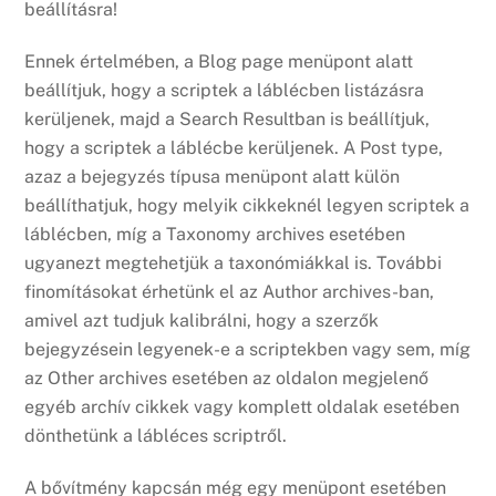
beállításra!
Ennek értelmében, a Blog page menüpont alatt
beállítjuk, hogy a scriptek a láblécben listázásra
kerüljenek, majd a Search Resultban is beállítjuk,
hogy a scriptek a láblécbe kerüljenek. A Post type,
azaz a bejegyzés típusa menüpont alatt külön
beállíthatjuk, hogy melyik cikkeknél legyen scriptek a
láblécben, míg a Taxonomy archives esetében
ugyanezt megtehetjük a taxonómiákkal is. További
finomításokat érhetünk el az Author archives-ban,
amivel azt tudjuk kalibrálni, hogy a szerzők
bejegyzésein legyenek-e a scriptekben vagy sem, míg
az Other archives esetében az oldalon megjelenő
egyéb archív cikkek vagy komplett oldalak esetében
dönthetünk a lábléces scriptről.
A bővítmény kapcsán még egy menüpont esetében