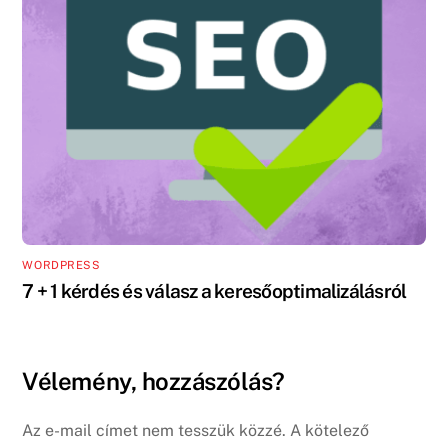
WORDPRESS
7 + 1 kérdés és válasz a keresőoptimalizálásról
Vélemény, hozzászólás?
Az e-mail címet nem tesszük közzé.
A kötelező