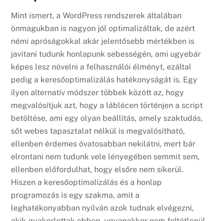
Mint ismert, a WordPress rendszerek általában
önmagukban is nagyon jól optimalizáltak, de azért
némi apróságokkal akár jelentősebb mértékben is
javítani tudunk honlapunk sebességén, ami ugyebár
képes lesz növelni a felhasználói élményt, ezáltal
pedig a keresőoptimalizálás hatékonyságát is. Egy
ilyen alternatív módszer többek között az, hogy
megvalósítjuk azt, hogy a láblécen történjen a script
betöltése, ami egy olyan beállítás, amely szaktudás,
sőt webes tapasztalat nélkül is megvalósítható,
ellenben érdemes óvatosabban nekilátni, mert bár
elrontani nem tudunk vele lényegében semmit sem,
ellenben előfordulhat, hogy elsőre nem sikerül.
Hiszen a keresőoptimalizálás és a honlap
programozás is egy szakma, amit a
leghatékonyabban nyilván azok tudnak elvégezni,
akik gyakorlottak ebben, ugyanakkor nem feltétlenül