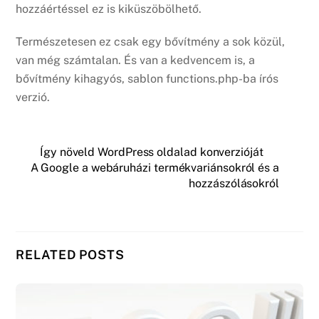
hozzáértéssel ez is kiküszöbölhető.
Természetesen ez csak egy bővítmény a sok közül,
van még számtalan. És van a kedvencem is, a
bővítmény kihagyós, sablon functions.php-ba írós
verzió.
Így növeld WordPress oldalad konverzióját
A Google a webáruházi termékvariánsokról és a
hozzászólásokról
RELATED POSTS