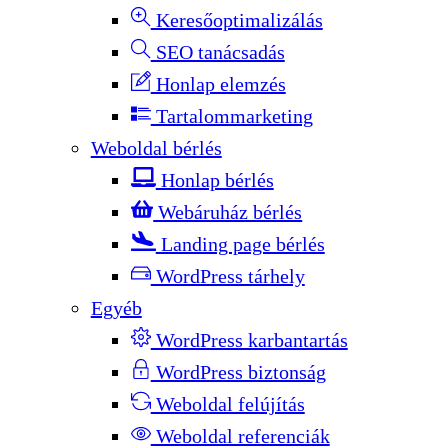
Keresőoptimalizálás
SEO tanácsadás
Honlap elemzés
Tartalommarketing
Weboldal bérlés
Honlap bérlés
Webáruház bérlés
Landing page bérlés
WordPress tárhely
Egyéb
WordPress karbantartás
WordPress biztonság
Weboldal felújítás
Weboldal referenciák