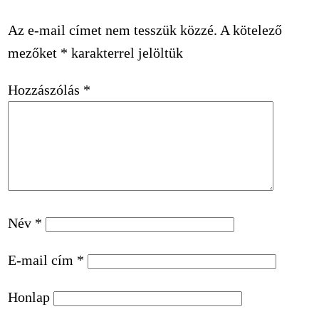
Az e-mail címet nem tesszük közzé.
A kötelező
mezőket
*
karakterrel jelöltük
Hozzászólás
*
Név
*
E-mail cím
*
Honlap