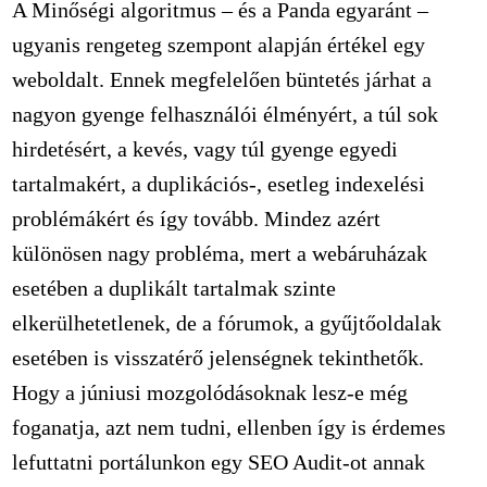
A Minőségi algoritmus – és a Panda egyaránt –
ugyanis rengeteg szempont alapján értékel egy
weboldalt. Ennek megfelelően büntetés járhat a
nagyon gyenge felhasználói élményért, a túl sok
hirdetésért, a kevés, vagy túl gyenge egyedi
tartalmakért, a duplikációs-, esetleg indexelési
problémákért és így tovább. Mindez azért
különösen nagy probléma, mert a webáruházak
esetében a duplikált tartalmak szinte
elkerülhetetlenek, de a fórumok, a gyűjtőoldalak
esetében is visszatérő jelenségnek tekinthetők.
Hogy a júniusi mozgolódásoknak lesz-e még
foganatja, azt nem tudni, ellenben így is érdemes
lefuttatni portálunkon egy SEO Audit-ot annak