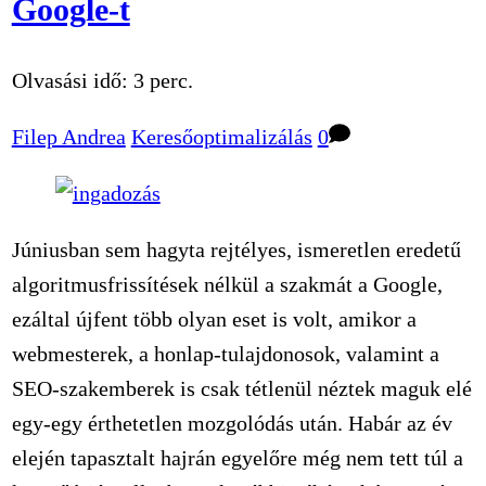
Google-t
Olvasási idő:
3
perc.
Filep Andrea
Keresőoptimalizálás
0
Júniusban sem hagyta rejtélyes, ismeretlen eredetű
algoritmusfrissítések nélkül a szakmát a Google,
ezáltal újfent több olyan eset is volt, amikor a
webmesterek, a honlap-tulajdonosok, valamint a
SEO-szakemberek is csak tétlenül néztek maguk elé
egy-egy érthetetlen mozgolódás után. Habár az év
elején tapasztalt hajrán egyelőre még nem tett túl a