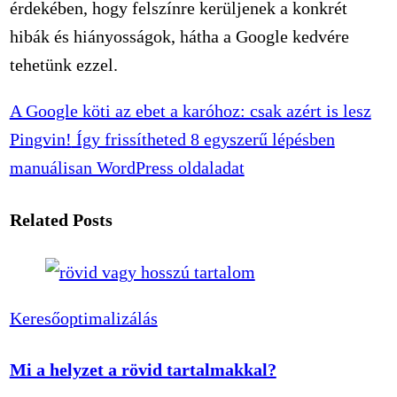
érdekében, hogy felszínre kerüljenek a konkrét
hibák és hiányosságok, hátha a Google kedvére
tehetünk ezzel.
A Google köti az ebet a karóhoz: csak azért is lesz
Pingvin!
Így frissítheted 8 egyszerű lépésben
manuálisan WordPress oldaladat
Related Posts
Keresőoptimalizálás
Mi a helyzet a rövid tartalmakkal?