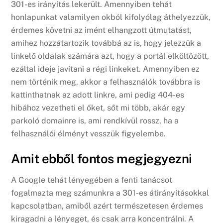
301-es irányítás lekerült. Amennyiben tehát
honlapunkat valamilyen okból kifolyólag áthelyezzük,
érdemes követni az imént elhangzott útmutatást,
amihez hozzátartozik továbbá az is, hogy jelezzük a
linkelő oldalak számára azt, hogy a portál elköltözött,
ezáltal ideje javítani a régi linkeket. Amennyiben ez
nem történik meg, akkor a felhasználók továbbra is
kattinthatnak az adott linkre, ami pedig 404-es
hibához vezetheti el őket, sőt mi több, akár egy
parkoló domainre is, ami rendkívül rossz, ha a
felhasználói élményt vesszük figyelembe.
Amit ebből fontos megjegyezni
A Google tehát lényegében a fenti tanácsot
fogalmazta meg számunkra a 301-es átirányításokkal
kapcsolatban, amiből azért természetesen érdemes
kiragadni a lényeget, és csak arra koncentrálni. A