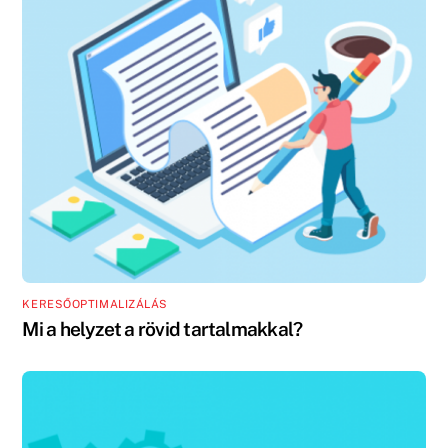
KERESŐOPTIMALIZÁLÁS
Mi a helyzet a rövid tartalmakkal?