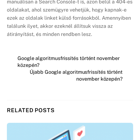
manuálisan a Search Console-t is, azon belül a 404-es
oldalakat, ahol szemügyre vehetjük, hogy kapnak-e
ezek az oldalak linket külső forrásokból. Amennyiben
találunk ilyet, akkor ezeknél állítsuk vissza az
átirányítást, és minden rendben lesz.
Google algoritmusfrissítés történt november
közepén?
Újabb Google algoritmusfrissítés történt
november közepén?
RELATED POSTS