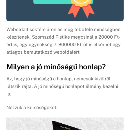
Weboldalt sokféle áron és még többféle minőségben
készítenek. Szomszéd Pistike megcsinálja 20000 Ft-
ért is, egy ügynökség 7-800000 Ft-ot is elkérhet egy
átlagos bemutatkozó weboldalért.
Milyen a jó minőségű honlap?
Az, hogy jó minőségű a honlap, nemcsak kívülről
látszik rajta. A jó minőségű honlapot élmény kezelni
is.
Nézzük a külsőségeket.