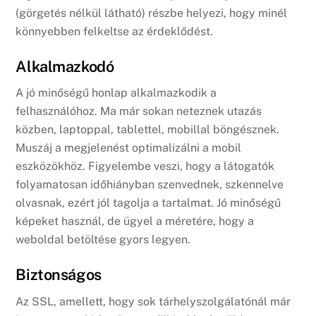
(görgetés nélkül látható) részbe helyezi, hogy minél
könnyebben felkeltse az érdeklődést.
Alkalmazkodó
A jó minőségű honlap alkalmazkodik a
felhasználóhoz. Ma már sokan neteznek utazás
közben, laptoppal, tablettel, mobillal böngésznek.
Muszáj a megjelenést optimalizálni a mobil
eszközökhöz. Figyelembe veszi, hogy a látogatók
folyamatosan időhiányban szenvednek, szkennelve
olvasnak, ezért jól tagolja a tartalmat. Jó minőségű
képeket használ, de ügyel a méretére, hogy a
weboldal betöltése gyors legyen.
Biztonságos
Az SSL, amellett, hogy sok tárhelyszolgálatónál már