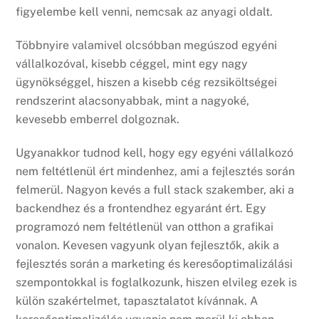
figyelembe kell venni, nemcsak az anyagi oldalt.
Többnyire valamivel olcsóbban megúszod egyéni
vállalkozóval, kisebb céggel, mint egy nagy
ügynökséggel, hiszen a kisebb cég rezsiköltségei
rendszerint alacsonyabbak, mint a nagyoké,
kevesebb emberrel dolgoznak.
Ugyanakkor tudnod kell, hogy egy egyéni vállalkozó
nem feltétlenül ért mindenhez, ami a fejlesztés során
felmerül. Nagyon kevés a full stack szakember, aki a
backendhez és a frontendhez egyaránt ért. Egy
programozó nem feltétlenül van otthon a grafikai
vonalon. Kevesen vagyunk olyan fejlesztők, akik a
fejlesztés során a marketing és keresőoptimalizálási
szempontokkal is foglalkozunk, hiszen elvileg ezek is
külön szakértelmet, tapasztalatot kívánnak. A