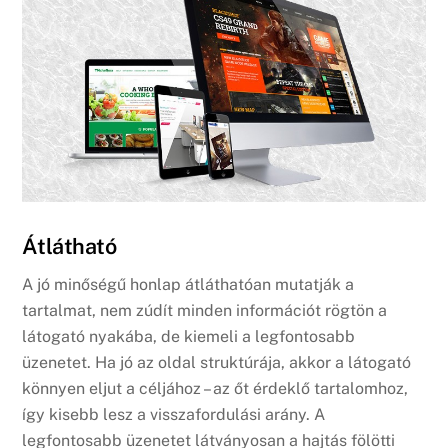
Átlátható
A jó minőségű honlap átláthatóan mutatják a
tartalmat, nem zúdít minden információt rögtön a
látogató nyakába, de kiemeli a legfontosabb
üzenetet. Ha jó az oldal struktúrája, akkor a látogató
könnyen eljut a céljához – az őt érdeklő tartalomhoz,
így kisebb lesz a visszafordulási arány. A
legfontosabb üzenetet látványosan a hajtás fölötti