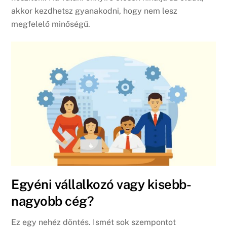
akkor kezdhetsz gyanakodni, hogy nem lesz
megfelelő minőségű.
Egyéni vállalkozó vagy kisebb-
nagyobb cég?
Ez egy nehéz döntés. Ismét sok szempontot