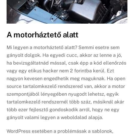
A motorháztető alatt
Mi legyen a motorháztető alatt? Semmi esetre sem
gányolt dolgok. Ha egyedi cucc, akkor az lenne a jó,
ha bevizsgáltatnád mással, csak épp a kód ellenőrzés
vagy egy etikus hacker nem 2 forintba kerül. Ezt
nagyon kevesen engedhetik meg maguknak. Ha open
source tartalomkezelő rendszered van, akkor a motor
szempontjából lényegében nyugodt lehetsz, egyik
tartalomkezelő rendszernél több száz, másiknál akár
több ezer fejlesztő gondoskodik arról, hogy ne egy
gányolt valami legyen a weboldalad alapja.
WordPress esetében a problémásak a sablonok,