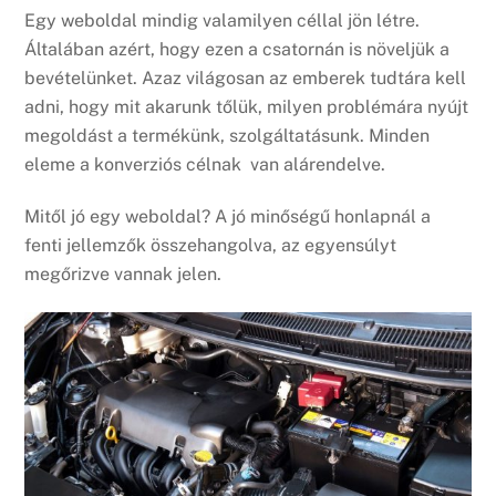
Egy weboldal mindig valamilyen céllal jön létre.
Általában azért, hogy ezen a csatornán is növeljük a
bevételünket. Azaz világosan az emberek tudtára kell
adni, hogy mit akarunk tőlük, milyen problémára nyújt
megoldást a termékünk, szolgáltatásunk. Minden
eleme a konverziós célnak van alárendelve.
Mitől jó egy weboldal? A jó minőségű honlapnál a
fenti jellemzők összehangolva, az egyensúlyt
megőrizve vannak jelen.