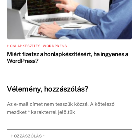
HONLAPKÉSZÍTÉS
,
WORDPRESS
Miért fizetsz a honlapkészítésért, ha ingyenes a
WordPress?
Vélemény, hozzászólás?
Az e-mail címet nem tesszük közzé.
A kötelező
mezőket
*
karakterrel jelöltük
HOZZÁSZÓLÁS
*