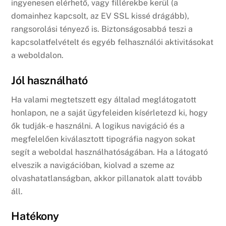
ingyenesen elérhető, vagy fillérekbe kerül (a
domainhez kapcsolt, az EV SSL kissé drágább),
rangsorolási tényező is. Biztonságosabbá teszi a
kapcsolatfelvételt és egyéb felhasználói aktivitásokat
a weboldalon.
Jól használható
Ha valami megtetszett egy általad meglátogatott
honlapon, ne a saját ügyfeleiden kísérletezd ki, hogy
ők tudják-e használni. A logikus navigáció és a
megfelelően kiválasztott tipográfia nagyon sokat
segít a weboldal használhatóságában. Ha a látogató
elveszik a navigációban, kiolvad a szeme az
olvashatatlanságban, akkor pillanatok alatt tovább
áll.
Hatékony