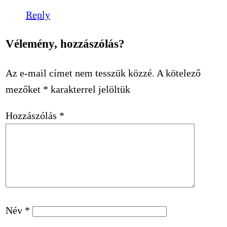
Reply
Vélemény, hozzászólás?
Az e-mail címet nem tesszük közzé.
A kötelező
mezőket
*
karakterrel jelöltük
Hozzászólás
*
Név
*