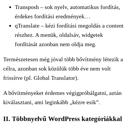
Transposh – sok nyelv, automatikus fordítás,
érdekes fordítási eredmények…
qTranslate – kézi fordítási megoldás a content
részhez. A menük, oldalsáv, widgetek
fordítását azonban nem oldja meg.
Természetesen még jóval több bővítmény létezik a
célra, azonban sok közülük több éve nem volt
frissítve (pl. Global Translator).
A bővítményeket érdemes végigpróbálgatni, aztán
kiválasztani, ami leginkább „kézre esik”.
II. Többnyelvű WordPress kategóriákkal