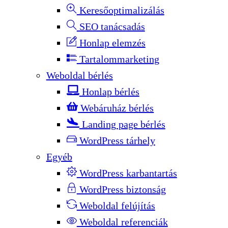
Keresőoptimalizálás
SEO tanácsadás
Honlap elemzés
Tartalommarketing
Weboldal bérlés
Honlap bérlés
Webáruház bérlés
Landing page bérlés
WordPress tárhely
Egyéb
WordPress karbantartás
WordPress biztonság
Weboldal felújítás
Weboldal referenciák