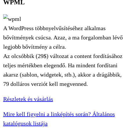
WPML
A WordPress többnyelvűsítéséhez alkalmas
bővítmények csúcsa. Azaz, a ma forgalomban lévő
legjobb bővítmény a célra.
Az olcsóbbik (29$) változat a content fordításához
teljes mértékben elegendő. Ha mindent fordítani
akarsz (sablon, widgetek, stb.), akkor a drágábbik,
79 dolláros verziót kell megvenned.
Részletek és vásárlás
Mire kell figyelni a linképítés során?
Általános
katalógusok listája