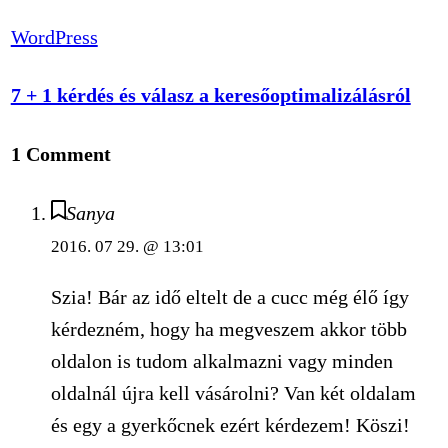
WordPress
7 + 1 kérdés és válasz a keresőoptimalizálásról
1 Comment
Sanya
2016. 07 29. @ 13:01
Szia! Bár az idő eltelt de a cucc még élő így
kérdezném, hogy ha megveszem akkor több
oldalon is tudom alkalmazni vagy minden
oldalnál újra kell vásárolni? Van két oldalam
és egy a gyerkőcnek ezért kérdezem! Köszi!