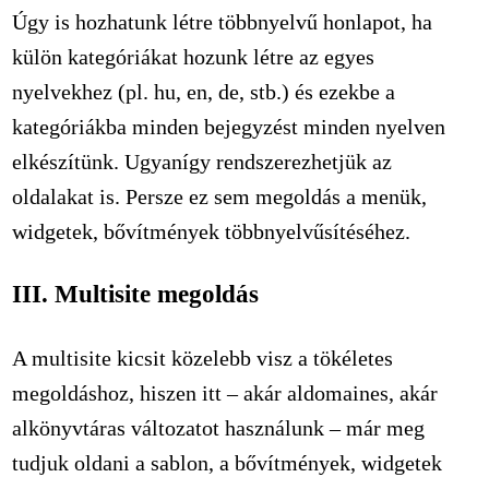
Úgy is hozhatunk létre többnyelvű honlapot, ha
külön kategóriákat hozunk létre az egyes
nyelvekhez (pl. hu, en, de, stb.) és ezekbe a
kategóriákba minden bejegyzést minden nyelven
elkészítünk. Ugyanígy rendszerezhetjük az
oldalakat is. Persze ez sem megoldás a menük,
widgetek, bővítmények többnyelvűsítéséhez.
III. Multisite megoldás
A multisite kicsit közelebb visz a tökéletes
megoldáshoz, hiszen itt – akár aldomaines, akár
alkönyvtáras változatot használunk – már meg
tudjuk oldani a sablon, a bővítmények, widgetek