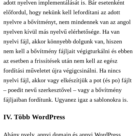
adott nyelven implementálását is. Bár esetenként
előfordul, hogy nekünk kell lefordítani az adott
nyelvre a bővítményt, nem mindennek van az angol
nyelven kívül más nyelvű elérhetősége. Ha van
nyelvi fájl, akkor könnyebb dolgunk van, hiszen
nem kell a bővítmény fájljait végigturkálni és ebben
az esetben a frissítések után nem kell az egész
fordítási műveletet újra végigcsinálni. Ha nincs
nyelvi fájl, akkor vagy elkészítjük a pot (és po) fájlt
– poedit nevű szerkesztővel – vagy a bővítmény
fájljaiban fordítunk. Ugyanez igaz a sablonokra is.
IV. Több WordPress
Ahány nyelv, annyi domain és annyi WordPress.