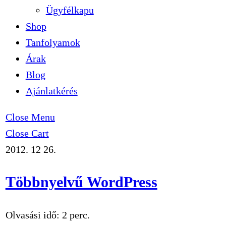
Ügyfélkapu
Shop
Tanfolyamok
Árak
Blog
Ajánlatkérés
Close Menu
Close Cart
2012. 12 26.
Többnyelvű WordPress
Olvasási idő:
2
perc.