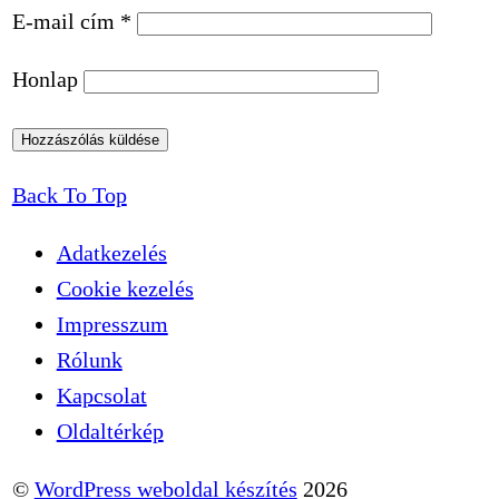
E-mail cím
*
Honlap
Back To Top
Adatkezelés
Cookie kezelés
Impresszum
Rólunk
Kapcsolat
Oldaltérkép
©
WordPress weboldal készítés
2026