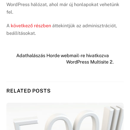
WordPress hálózat, ahol már új honlapokat vehetünk
fel.
A
következő részben
áttekintjük az adminisztrációt,
beállításokat.
Adathalászás Horde webmail-re hivatkozva
WordPress Multisite 2.
RELATED POSTS