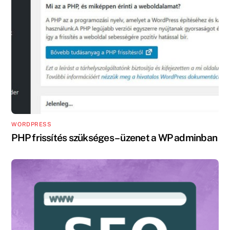
WORDPRESS
PHP frissítés szükséges – üzenet a WP adminban