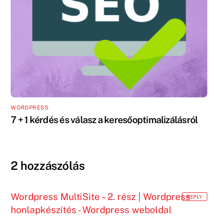
WORDPRESS
7 + 1 kérdés és válasz a keresőoptimalizálásról
2 hozzászólás
Wordpress MultiSite – 2. rész | Wordpress
REPLY
honlapkészítés - Wordpress weboldal