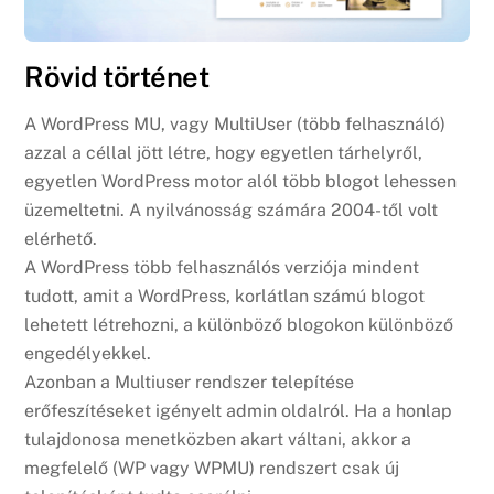
Rövid történet
A WordPress MU, vagy MultiUser (több felhasználó)
azzal a céllal jött létre, hogy egyetlen tárhelyről,
egyetlen WordPress motor alól több blogot lehessen
üzemeltetni. A nyilvánosság számára 2004-től volt
elérhető.
A WordPress több felhasználós verziója mindent
tudott, amit a WordPress, korlátlan számú blogot
lehetett létrehozni, a különböző blogokon különböző
engedélyekkel.
Azonban a Multiuser rendszer telepítése
erőfeszítéseket igényelt admin oldalról. Ha a honlap
tulajdonosa menetközben akart váltani, akkor a
megfelelő (WP vagy WPMU) rendszert csak új