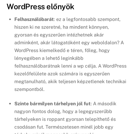
WordPress előnyök
Felhasználóbarát
: ez a legfontosabb szempont,
hiszen ki ne szeretné, ha mindent könnyen,
gyorsan és egyszerűen intézhetnek akár
adminként, akár látogatóként egy weboldalon? A
WordPress kiemelkedő e téren, főleg, hogy
lényegében a lehető leginkább
felhasználóbarátnak lenni a wp célja. A WordPress
kezelőfelülete azok számára is egyszerűen
megtanulható, akik teljesen képzetlenek technikai
szempontból.
Szinte bármilyen tárhelyen jól fut
: A második
nagyon fontos dolog, hogy a legegyszerűbb
tárhelyeken is roppant gyorsan telepíthető és
csodásan fut. Természetesen minél jobb egy