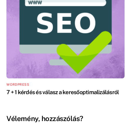
WORDPRESS
7 + 1 kérdés és válasz a keresőoptimalizálásról
Vélemény, hozzászólás?