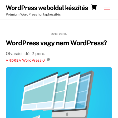
Skip
Cart
Men
WordPress weboldal készítés
to
Prémium WordPress honlapkészítés
content
2018. 08 18.
WordPress vagy nem WordPress?
Olvasási idő:
2
perc.
WordPress
0
ANDREA