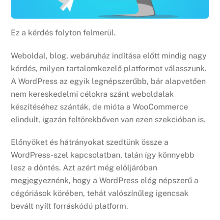
Ez a kérdés folyton felmerül.
Weboldal, blog, webáruház indítása előtt mindig nagy
kérdés, milyen tartalomkezelő platformot válasszunk.
A WordPress az egyik legnépszerűbb, bár alapvetően
nem kereskedelmi célokra szánt weboldalak
készítéséhez szánták, de mióta a WooCommerce
elindult, igazán feltörekbőven van ezen szekcióban is.
Előnyöket és hátrányokat szedtünk össze a
WordPress-szel kapcsolatban, talán így könnyebb
lesz a döntés. Azt azért még elöljáróban
megjegyeznénk, hogy a WordPress elég népszerű a
cégóriások körében, tehát valószínűleg igencsak
bevált nyílt forráskódú platform.