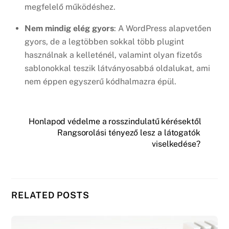
megfelelő működéshez.
Nem mindig elég gyors
: A WordPress alapvetően
gyors, de a legtöbben sokkal több plugint
használnak a kelleténél, valamint olyan fizetős
sablonokkal teszik látványosabbá oldalukat, ami
nem éppen egyszerű kódhalmazra épül.
Honlapod védelme a rosszindulatű kérésektől
Rangsorolási tényező lesz a látogatók
viselkedése?
RELATED POSTS