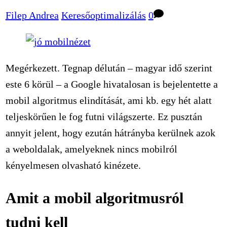
Filep Andrea
Keresőoptimalizálás
0
Megérkezett. Tegnap délután – magyar idő szerint
este 6 körül – a Google hivatalosan is bejelentette a
mobil algoritmus elindítását, ami kb. egy hét alatt
teljeskörűen le fog futni világszerte. Ez pusztán
annyit jelent, hogy ezután hátrányba kerülnek azok
a weboldalak, amelyeknek nincs mobilról
kényelmesen olvasható kinézete.
Amit a mobil algoritmusról
tudni kell