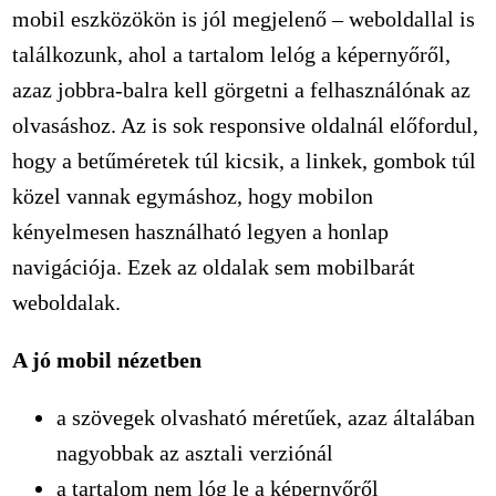
mobil eszközökön is jól megjelenő – weboldallal is
találkozunk, ahol a tartalom lelóg a képernyőről,
azaz jobbra-balra kell görgetni a felhasználónak az
olvasáshoz. Az is sok responsive oldalnál előfordul,
hogy a betűméretek túl kicsik, a linkek, gombok túl
közel vannak egymáshoz, hogy mobilon
kényelmesen használható legyen a honlap
navigációja. Ezek az oldalak sem mobilbarát
weboldalak.
A jó mobil nézetben
a szövegek olvasható méretűek, azaz általában
nagyobbak az asztali verziónál
a tartalom nem lóg le a képernyőről