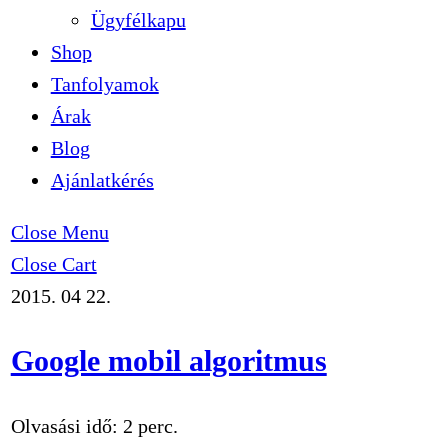
Ügyfélkapu
Shop
Tanfolyamok
Árak
Blog
Ajánlatkérés
Close Menu
Close Cart
2015. 04 22.
Google mobil algoritmus
Olvasási idő:
2
perc.