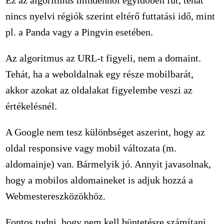
nincs nyelvi régiók szerint eltérő futtatási idő, mint
pl. a Panda vagy a Pingvin esetében.
Az algoritmus az URL-t figyeli, nem a domaint.
Tehát, ha a weboldalnak egy része mobilbarát,
akkor azokat az oldalakat figyelembe veszi az
értékelésnél.
A Google nem tesz különbséget aszerint, hogy az
oldal responsive vagy mobil változata (m.
aldomainje) van. Bármelyik jó. Annyit javasolnak,
hogy a mobilos aldomaineket is adjuk hozzá a
Webmestereszközökhöz.
Fontos tudni, hogy nem kell büntetésre számítani,