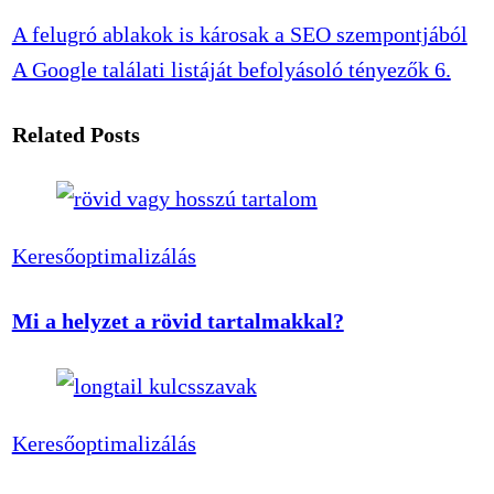
A felugró ablakok is károsak a SEO szempontjából
A Google találati listáját befolyásoló tényezők 6.
Related Posts
Keresőoptimalizálás
Mi a helyzet a rövid tartalmakkal?
Keresőoptimalizálás