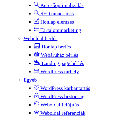
Keresőoptimalizálás
SEO tanácsadás
Honlap elemzés
Tartalommarketing
Weboldal bérlés
Honlap bérlés
Webáruház bérlés
Landing page bérlés
WordPress tárhely
Egyéb
WordPress karbantartás
WordPress biztonság
Weboldal felújítás
Weboldal referenciák