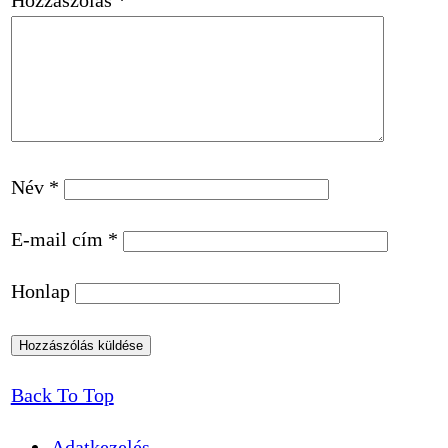
Hozzászólás
*
Név
*
E-mail cím
*
Honlap
Back To Top
Adatkezelés