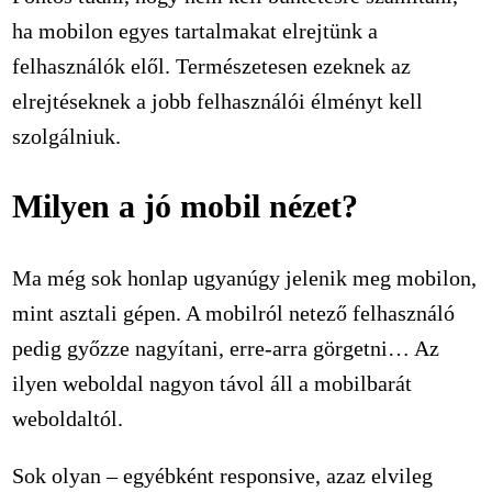
ha mobilon egyes tartalmakat elrejtünk a
felhasználók elől. Természetesen ezeknek az
elrejtéseknek a jobb felhasználói élményt kell
szolgálniuk.
Milyen a jó mobil nézet?
Ma még sok honlap ugyanúgy jelenik meg mobilon,
mint asztali gépen. A mobilról netező felhasználó
pedig győzze nagyítani, erre-arra görgetni… Az
ilyen weboldal nagyon távol áll a mobilbarát
weboldaltól.
Sok olyan – egyébként responsive, azaz elvileg