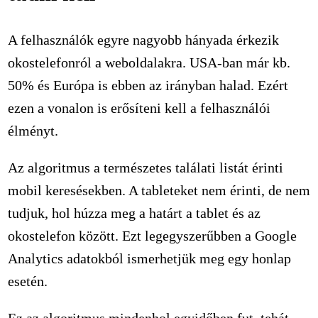
A felhasználók egyre nagyobb hányada érkezik
okostelefonról a weboldalakra. USA-ban már kb.
50% és Európa is ebben az irányban halad. Ezért
ezen a vonalon is erősíteni kell a felhasználói
élményt.
Az algoritmus a természetes találati listát érinti
mobil keresésekben. A tableteket nem érinti, de nem
tudjuk, hol húzza meg a határt a tablet és az
okostelefon között. Ezt legegyszerűbben a Google
Analytics adatokból ismerhetjük meg egy honlap
esetén.
Ez az algoritmus mindenhol egyidőben fut, tehát