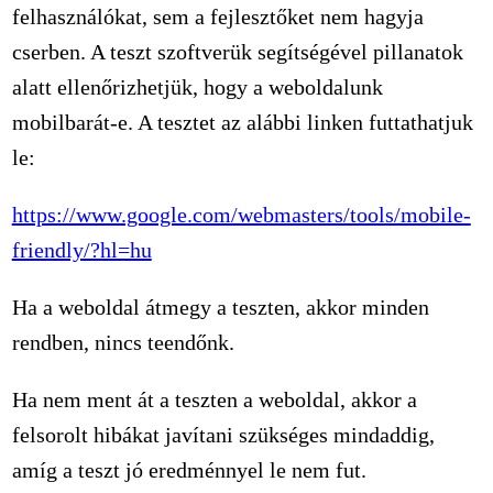
felhasználókat, sem a fejlesztőket nem hagyja
cserben. A teszt szoftverük segítségével pillanatok
alatt ellenőrizhetjük, hogy a weboldalunk
mobilbarát-e. A tesztet az alábbi linken futtathatjuk
le:
https://www.google.com/webmasters/tools/mobile-
friendly/?hl=hu
Ha a weboldal átmegy a teszten, akkor minden
rendben, nincs teendőnk.
Ha nem ment át a teszten a weboldal, akkor a
felsorolt hibákat javítani szükséges mindaddig,
amíg a teszt jó eredménnyel le nem fut.