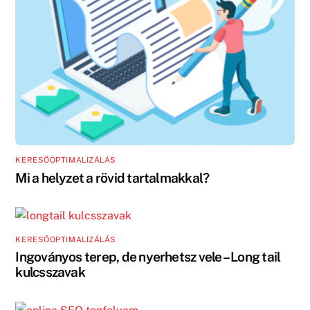
KERESŐOPTIMALIZÁLÁS
Mi a helyzet a rövid tartalmakkal?
KERESŐOPTIMALIZÁLÁS
Ingoványos terep, de nyerhetsz vele – Long tail
kulcsszavak