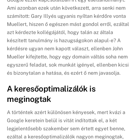
Ami azonban ezek után következett, arra senki nem
számított: Gary Illyés ugyanis nyíltan kérdőre vonta
Muellert, hiszen ő egészen mást gondol erről, ezáltal
azt kérdezte kollégájától, hogy talán az általa
készített tanulmány is hazugságokon alapul-e? A
kérdésre ugyan nem kapott választ, ellenben John
Mueller kifejtette, hogy egy domain váltás soha nem
egyszerű feladat, sok munkát igényel, ellenben kicsi
és bizonytalan a hatása, és ezért ő nem javasolja.
A keresőoptimalizálók is
meginogtak
A történtek azért különösen kényesek, mert kvázi a
Google keretein belül is vitát indítottak el, a két
legjelentősebb szakember sem értett egyet benne,
ezáltal a keresőoptimalizálók nagyon meginogtak,