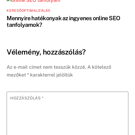
KERESŐOPTIMALIZÁLÁS
Mennyire hatékonyak az ingyenes online SEO
tanfolyamok?
Vélemény, hozzászólás?
Az e-mail címet nem tesszük közzé.
A kötelező
mezőket
*
karakterrel jelöltük
HOZZÁSZÓLÁS
*