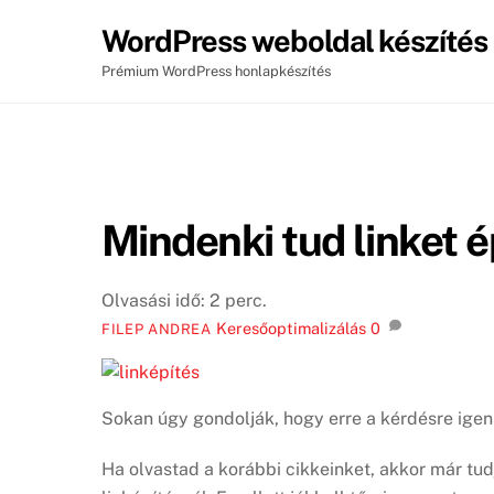
Skip
WordPress weboldal készítés
to
content
Prémium WordPress honlapkészítés
Mindenki tud linket é
Olvasási idő:
2
perc.
Keresőoptimalizálás
0
FILEP ANDREA
Sokan úgy gondolják, hogy erre a kérdésre igen 
Ha olvastad a korábbi cikkeinket, akkor már tudj