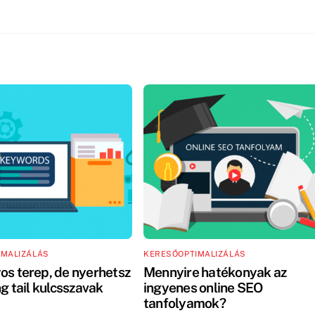
IMALIZÁLÁS
KERESŐOPTIMALIZÁLÁS
os terep, de nyerhetsz
Mennyire hatékonyak az
ng tail kulcsszavak
ingyenes online SEO
tanfolyamok?