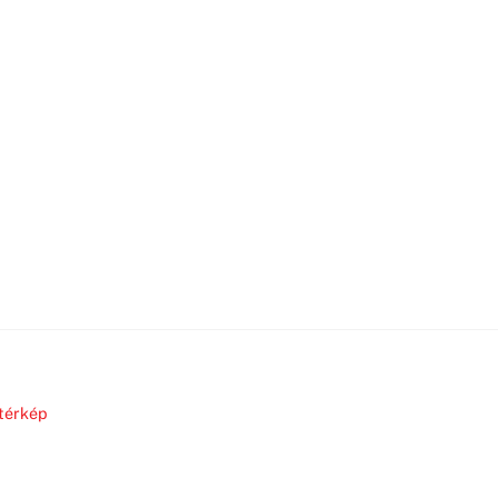
térkép