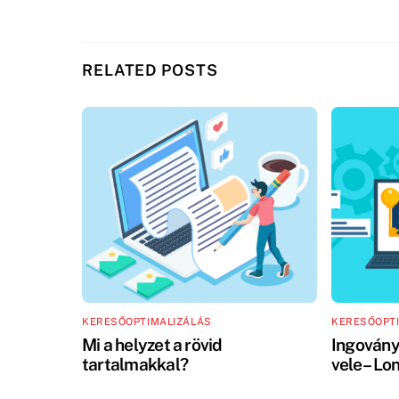
RELATED POSTS
KERESŐOPTIMALIZÁLÁS
KERESŐOPT
Mi a helyzet a rövid
Ingovány
tartalmakkal?
vele – Lo