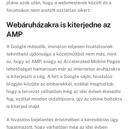
pláne azok után, hogy a webmesterek között és a
fórumokon nem aratott osztatlan sikert.
Webáruházakra is kiterjedne az
AMP
A Google második, immáron teljesen hivatalosnak
tekinthető újdonsága a közelmúltból nem más, mint
az, hogy az AMP, avagy az Accelerated Mobile Pages
lehetőséget hamarosan már az internetes áruházakra
is kiterjeszti a cég. A hírt a Google saját, hivatalos
blogján közölte az emberekkel, ezáltal megtudtuk,
hogy a tervezet válhatóan még az idei évben élesedni
fog, ezáltal minden oldaltípusra, így az online boltokra
is kiterjed majd.
A hivatalos bejelentés értelmében a keresőóriás úgy
fogalmazott, hogy várhatóan még az idei évben