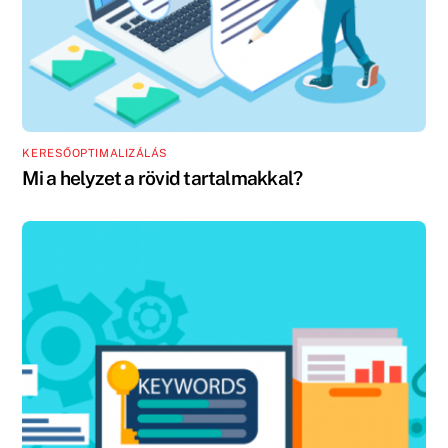
KERESŐOPTIMALIZÁLÁS
Mi a helyzet a rövid tartalmakkal?