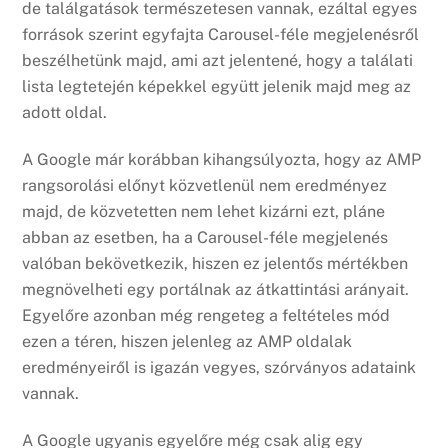
de találgatások természetesen vannak, ezáltal egyes
források szerint egyfajta Carousel-féle megjelenésről
beszélhetünk majd, ami azt jelentené, hogy a találati
lista legtetején képekkel együtt jelenik majd meg az
adott oldal.
A Google már korábban kihangsúlyozta, hogy az AMP
rangsorolási előnyt közvetlenül nem eredményez
majd, de közvetetten nem lehet kizárni ezt, pláne
abban az esetben, ha a Carousel-féle megjelenés
valóban bekövetkezik, hiszen ez jelentős mértékben
megnövelheti egy portálnak az átkattintási arányait.
Egyelőre azonban még rengeteg a feltételes mód
ezen a téren, hiszen jelenleg az AMP oldalak
eredményeiről is igazán vegyes, szórványos adataink
vannak.
A Google ugyanis egyelőre még csak alig egy