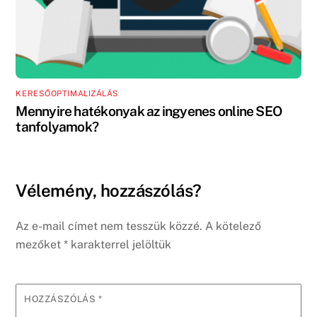
KERESŐOPTIMALIZÁLÁS
Mennyire hatékonyak az ingyenes online SEO
tanfolyamok?
Vélemény, hozzászólás?
Az e-mail címet nem tesszük közzé.
A kötelező
mezőket
*
karakterrel jelöltük
HOZZÁSZÓLÁS
*